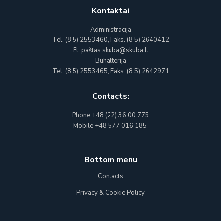
Kontaktai
Administracija
Tel. (8 5) 2553460, Faks. (8 5) 2640412
El. paštas skuba@skuba.lt
Buhalterija
Tel. (8 5) 2553465, Faks. (8 5) 2642971
Contacts:
Phone
+48 (22) 36 00 775
Mobile
+48 577 016 185
Bottom menu
Contacts
Privacy & Cookie Policy