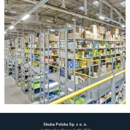
Skuba Polska Sp. z o. o.