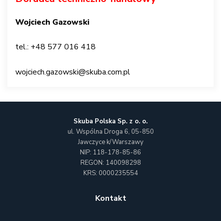
Wojciech Gazowski
tel.: +48 577 016 418
wojciech.gazowski@skuba.com.pl
Skuba Polska Sp. z o. o.
ul. Wspólna Droga 6,
05-850
Jawczyce k/Warszawy
NIP: 118-178-85-86
REGON: 140098298
KRS: 0000235554
Kontakt