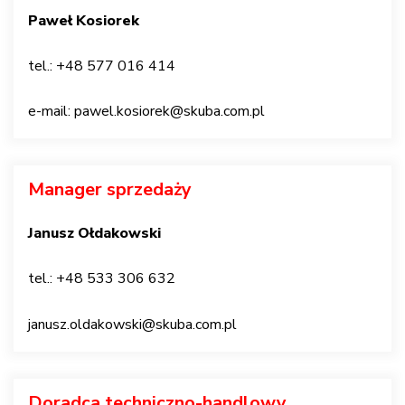
Paweł Kosiorek
tel.: +48 577 016 414
e-mail: pawel.kosiorek@skuba.com.pl
Manager sprzedaży
Janusz Ołdakowski
tel.: +48 533 306 632
janusz.oldakowski@skuba.com.pl
Doradca techniczno-handlowy