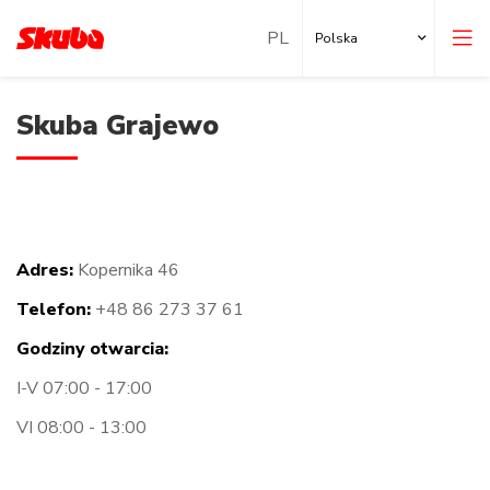
Polska
Skuba Grajewo
Adres:
Kopernika 46
Nasze oddziały
Telefon:
+48 86 273 37 61
Lokalizacje za granicą
Godziny otwarcia:
I-V 07:00 - 17:00
VI 08:00 - 13:00