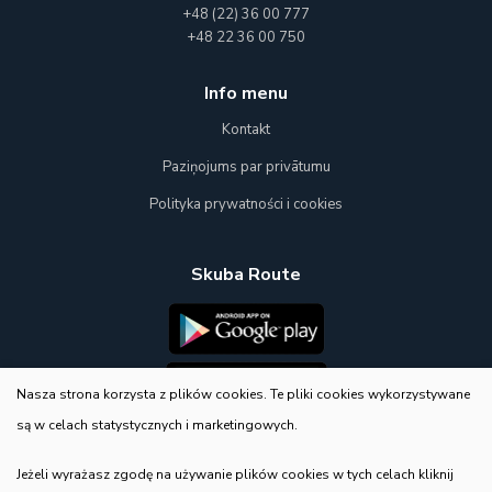
+48 (22) 36 00 777
+48 22 36 00 750
Info menu
Kontakt
Paziņojums par privātumu
Polityka prywatności i cookies
Skuba Route
Nasza strona korzysta z plików cookies. Te pliki cookies wykorzystywane
są w celach statystycznych i marketingowych.
E-Shop
Jeżeli wyrażasz zgodę na używanie plików cookies w tych celach kliknij