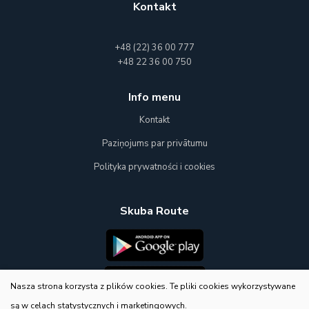
Kontakt
+48 (22) 36 00 777
+48 22 36 00 750
Info menu
Kontakt
Paziņojums par privātumu
Polityka prywatności i cookies
Skuba Route
Nasza strona korzysta z plików cookies. Te pliki cookies wykorzystywane
są w celach statystycznych i marketingowych.