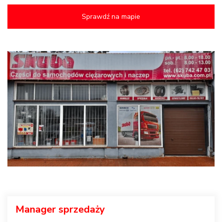
Sprawdź na mapie
Manager sprzedaży