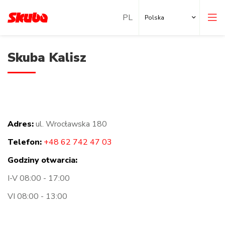
Polska
Skuba Kalisz
Adres:
ul. Wrocławska 180
Nasze oddziały
Telefon:
+48 62 742 47 03
Lokalizacje za granicą
Godziny otwarcia:
I-V 08:00 - 17:00
VI 08:00 - 13:00